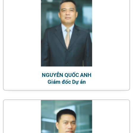
NGUYỄN QUỐC ANH
Giám đốc Dự án