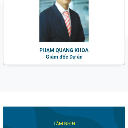
PHẠM QUANG KHOA
Giám đốc Dự án
TẦM NHÌN