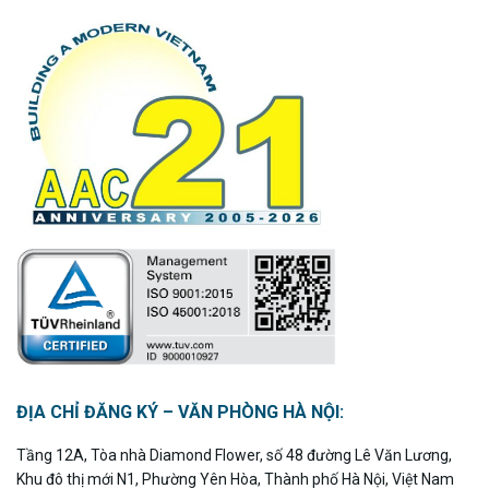
ĐỊA CHỈ ĐĂNG KÝ – VĂN PHÒNG HÀ NỘI:
Tầng 12A, Tòa nhà Diamond Flower, số 48 đường Lê Văn Lương,
Khu đô thị mới N1, Phường Yên Hòa, Thành phố Hà Nội, Việt Nam