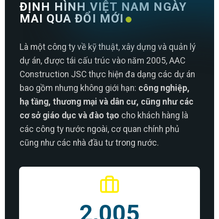
ĐỊNH HÌNH VIỆT NAM NGÀY
MAI QUA ĐỔI MỚI
Là một công ty về kỹ thuật, xây dựng và quản lý
dự án, được tái cấu trúc vào năm 2005, AAC
Construction JSC thực hiện đa dạng các dự án
bao gồm nhưng không giới hạn:
công nghiệp,
hạ tầng, thương mại và dân cư, cũng như các
cơ sở giáo dục và đào tạo
cho khách hàng là
các công ty nước ngoài, cơ quan chính phủ
cũng như các nhà đầu tư trong nước.
2,005