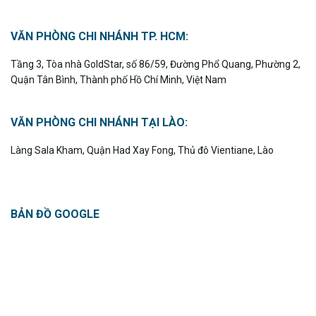
VĂN PHÒNG CHI NHÁNH TP. HCM:
Tầng 3, Tòa nhà GoldStar, số 86/59, Đường Phổ Quang, Phường 2,
Quận Tân Bình, Thành phố Hồ Chí Minh, Việt Nam
VĂN PHÒNG CHI NHÁNH TẠI LÀO:
Làng Sala Kham, Quận Had Xay Fong, Thủ đô Vientiane, Lào
BẢN ĐỒ GOOGLE