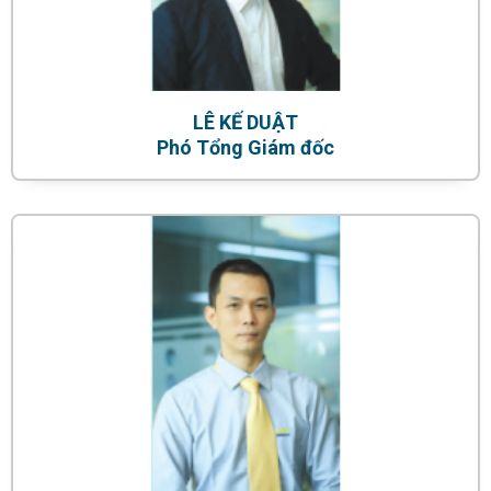
LÊ KẾ DUẬT
Phó Tổng Giám đốc