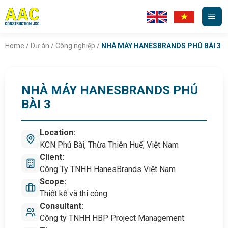
Skip
to
content
Home
/
Dự án
/
Công nghiệp
/
NHÀ MÁY HANESBRANDS PHÚ BÀI 3
NHÀ MÁY HANESBRANDS PHÚ
BÀI 3
Location:
KCN Phú Bài, Thừa Thiên Huế, Việt Nam
Client:
Công Ty TNHH HanesBrands Việt Nam
Scope:
Thiết kế và thi công
Consultant:
Công ty TNHH HBP Project Management