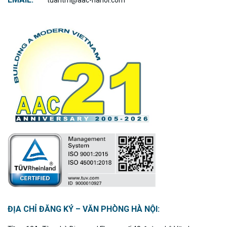
ĐỊA CHỈ ĐĂNG KÝ – VĂN PHÒNG HÀ NỘI: