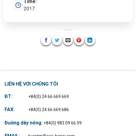
Time:
2017
LIÊN HỆ VỚI CHÚNG TÔI
ĐT:
+84(0) 24 66 669 669
FAX:
+84(0) 24 66 669 686
Đường dây nóng:
+84(0) 983 09 66 09
EMAIL:
tuantm@aac-hanoi.com