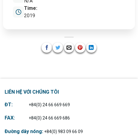
N/A
Time:
2019
LIÊN HỆ VỚI CHÚNG TÔI
ĐT:
+84(0) 24 66 669 669
FAX:
+84(0) 24 66 669 686
Đường dây nóng:
+84(0) 983 09 66 09