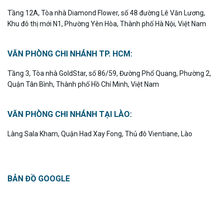
Tầng 12A, Tòa nhà Diamond Flower, số 48 đường Lê Văn Lương,
Khu đô thị mới N1, Phường Yên Hòa, Thành phố Hà Nội, Việt Nam
VĂN PHÒNG CHI NHÁNH TP. HCM:
Tầng 3, Tòa nhà GoldStar, số 86/59, Đường Phổ Quang, Phường 2,
Quận Tân Bình, Thành phố Hồ Chí Minh, Việt Nam
VĂN PHÒNG CHI NHÁNH TẠI LÀO:
Làng Sala Kham, Quận Had Xay Fong, Thủ đô Vientiane, Lào
BẢN ĐỒ GOOGLE