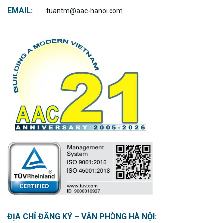
EMAIL:
tuantm@aac-hanoi.com
ĐỊA CHỈ ĐĂNG KÝ – VĂN PHÒNG HÀ NỘI: