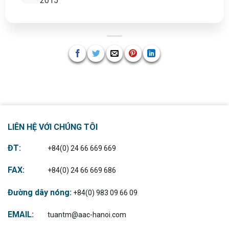
2015
LIÊN HỆ VỚI CHÚNG TÔI
ĐT:
+84(0) 24 66 669 669
FAX:
+84(0) 24 66 669 686
Đường dây nóng:
+84(0) 983 09 66 09
EMAIL:
tuantm@aac-hanoi.com