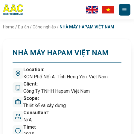
Skip
to
content
Home
/
Dự án
/
Công nghiệp
/
NHÀ MÁY HAPAM VIỆT NAM
NHÀ MÁY HAPAM VIỆT NAM
Location:
KCN Phố Nối A, Tỉnh Hưng Yên, Việt Nam
Client:
Công Ty TNHH Hapam Việt Nam
Scope:
Thiết kế và xây dựng
Consultant:
N/A
Time: