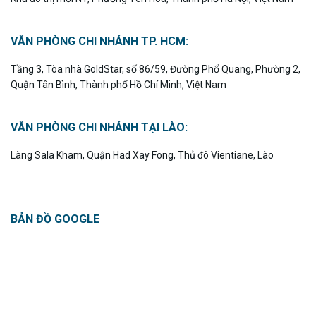
VĂN PHÒNG CHI NHÁNH TP. HCM:
Tầng 3, Tòa nhà GoldStar, số 86/59, Đường Phổ Quang, Phường 2,
Quận Tân Bình, Thành phố Hồ Chí Minh, Việt Nam
VĂN PHÒNG CHI NHÁNH TẠI LÀO:
Làng Sala Kham, Quận Had Xay Fong, Thủ đô Vientiane, Lào
BẢN ĐỒ GOOGLE