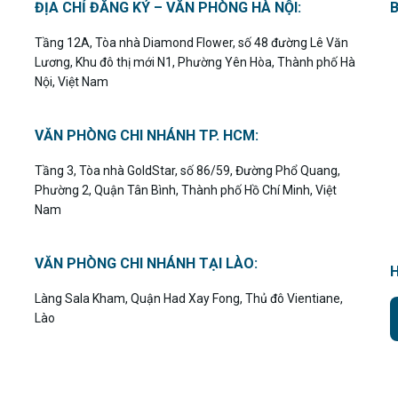
ĐỊA CHỈ ĐĂNG KÝ – VĂN PHÒNG HÀ NỘI:
Tầng 12A, Tòa nhà Diamond Flower, số 48 đường Lê Văn
Lương, Khu đô thị mới N1, Phường Yên Hòa, Thành phố Hà
Nội, Việt Nam
VĂN PHÒNG CHI NHÁNH TP. HCM:
Tầng 3, Tòa nhà GoldStar, số 86/59, Đường Phổ Quang,
Phường 2, Quận Tân Bình, Thành phố Hồ Chí Minh, Việt
Nam
VĂN PHÒNG CHI NHÁNH TẠI LÀO:
Làng Sala Kham, Quận Had Xay Fong, Thủ đô Vientiane,
Lào