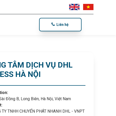
Liên hệ
G TÂM DỊCH VỤ DHL
ESS HÀ NỘI
tion:
ài Đồng B, Long Biên, Hà Nội, Việt Nam
t:
 TY TNHH CHUYỂN PHÁT NHANH DHL - VNPT