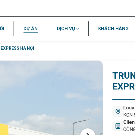
ÔI
DỰ ÁN
DỊCH VỤ
KHÁCH HÀNG
 EXPRESS HÀ NỘI
TRUN
EXPR
Loca
KCN S
Clien
CÔNG