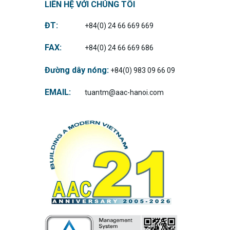
LIÊN HỆ VỚI CHÚNG TÔI
ĐT:
+84(0) 24 66 669 669
FAX:
+84(0) 24 66 669 686
Đường dây nóng:
+84(0) 983 09 66 09
EMAIL:
tuantm@aac-hanoi.com