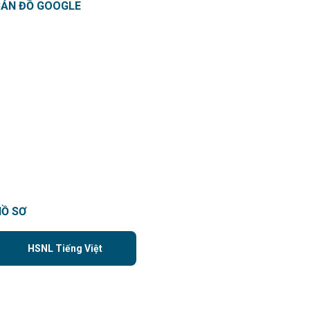
BẢN ĐỒ GOOGLE
HỒ SƠ
HSNL Tiếng Việt