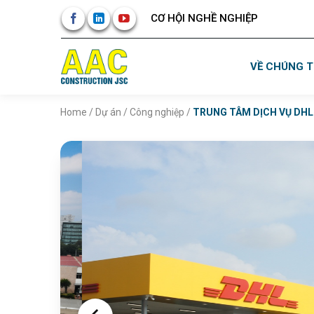
Skip
CƠ HỘI NGHỀ NGHIỆP
to
content
VỀ CHÚNG T
Home
/
Dự án
/
Công nghiệp
/
TRUNG TÂM DỊCH VỤ DHL