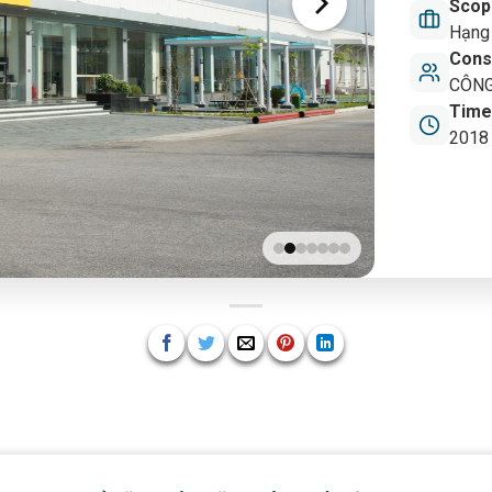
Scop
Hạng 
Cons
CÔNG
Time
2018